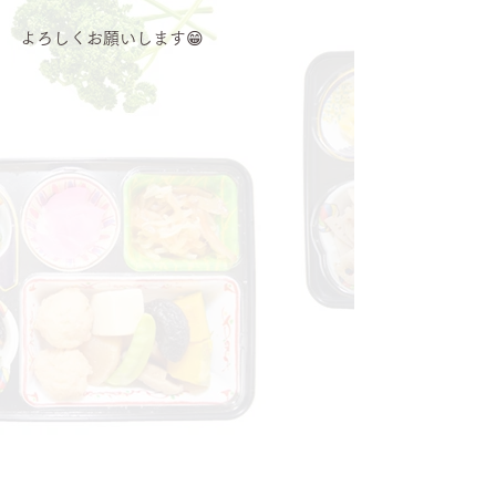
よろしくお願いします😁