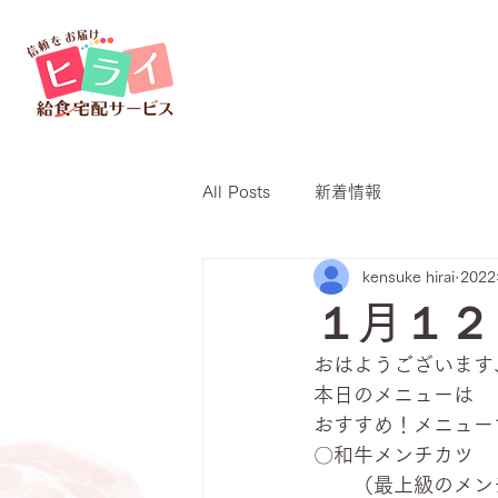
All Posts
新着情報
kensuke hirai
202
１月１２
おはようございます
本日のメニューは
おすすめ！メニュー
〇和牛メンチカツ
　　（最上級のメン