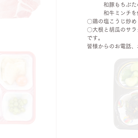
　　　和豚もちぶた
　　　和牛ミンチを
〇鶏の塩こうじ炒め
〇大根と胡瓜のサラ
です。
皆様からのお電話、