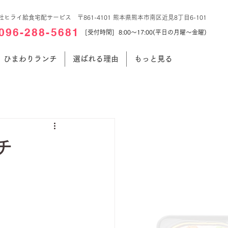
社ヒライ給食宅配サービス 〒861-4101 熊本県熊本市南区近見8丁目6-101
096-288-5681
[受付時間] 8:00～17:00(平日の月曜～金曜)
ひまわりランチ
選ばれる理由
もっと見る
チ