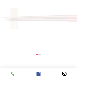
コメント
コメントを追加…
8月6日 本日のひまわり
8月5日 本日
ランチ
ランチ