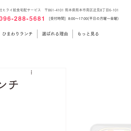
社ヒライ給食宅配サービス 〒861-4101 熊本県熊本市南区近見8丁目6-101
096-288-5681
[受付時間] 8:00～17:00(平日の月曜～金曜)
ひまわりランチ
選ばれる理由
もっと見る
ンチ