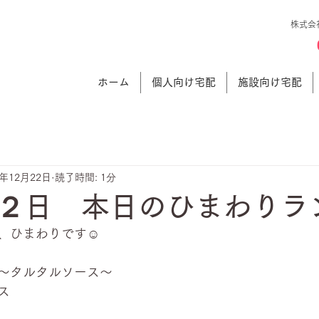
株式会
ホーム
個人向け宅配
施設向け宅配
3年12月22日
読了時間: 1分
２日 本日のひまわりラ
、ひまわりです☺
～タルタルソース～
ス