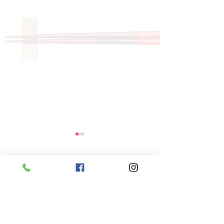
コメント
コメントを追加…
8月5日 本日のひまわり
8月4日 本日