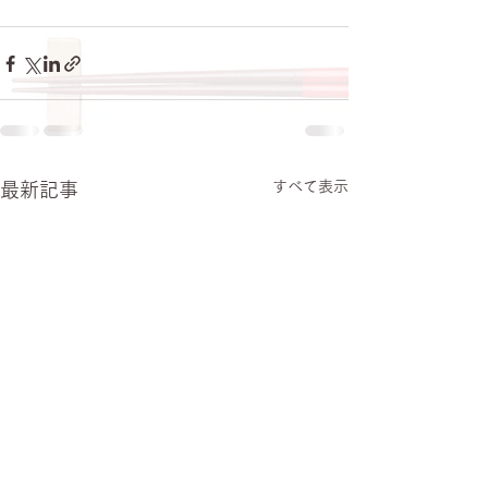
すべて表示
最新記事