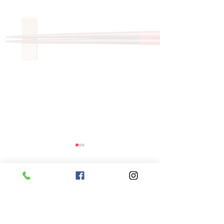
コメント
コメントを追加…