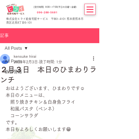
[受付時間] 8:00～17:00(平日の月曜～金曜)
096-288-5681
株式会社ヒライ給食宅配サービス 〒861-4101 熊本県熊本市
南区近見8丁目6-101
記事
All Posts
kensuke hirai
All Posts
2023年2月3日
読了時間: 1分
２月３日 本日のひまわりラ
新着情報
ンチ
おはようございます、ひまわりです☺
本日のメニューは、
　照り焼きチキン＆白身魚フライ
　和風パスタ（ペンネ）
　コーンサラダ
です。
本日もよろしくお願いします😁