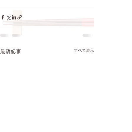
すべて表示
最新記事