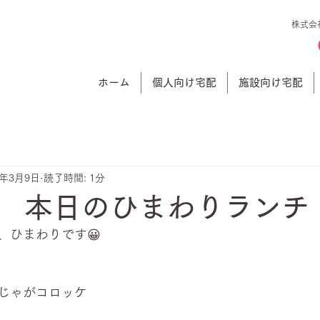
株式会
ホーム
個人向け宅配
施設向け宅配
1年3月9日
読了時間: 1分
 本日のひまわりランチ
、ひまわりです😀
肉じゃがコロッケ