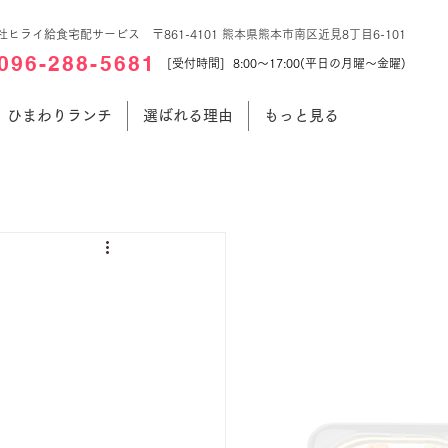
社ヒライ給食宅配サービス 〒861-4101 熊本県熊本市南区近見8丁目6-101
096-288-5681
[受付時間] 8:00～17:00(平日の月曜～金曜)
ひまわりランチ
選ばれる理由
もっと見る