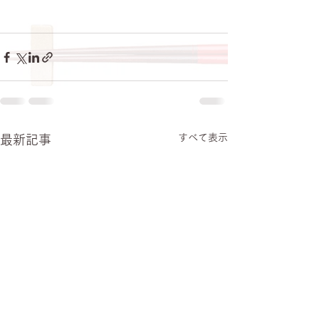
すべて表示
最新記事