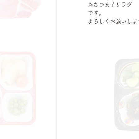
🌞さつま芋サラダ
です。
よろしくお願いします