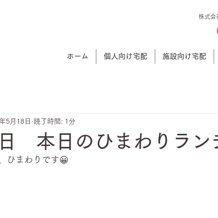
株式会
ホーム
個人向け宅配
施設向け宅配
1年5月18日
読了時間: 1分
日 本日のひまわりラン
、ひまわりです😀