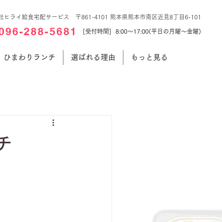
社ヒライ給食宅配サービス 〒861-4101 熊本県熊本市南区近見8丁目6-101
096-288-5681
[受付時間] 8:00～17:00(平日の月曜～金曜)
ひまわりランチ
選ばれる理由
もっと見る
チ