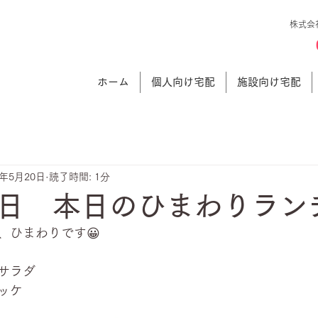
株式会
ホーム
個人向け宅配
施設向け宅配
1年5月20日
読了時間: 1分
日 本日のひまわりラン
、ひまわりです😀
輪サラダ
ッケ