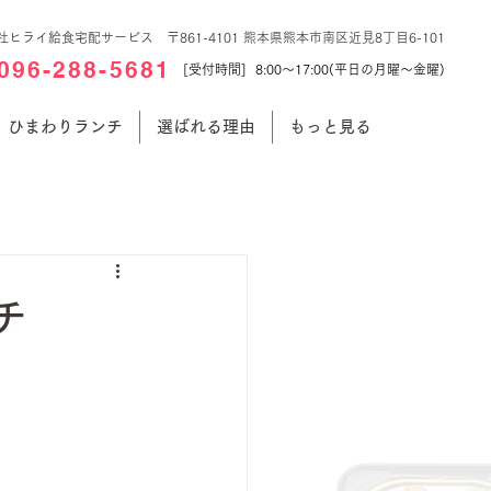
社ヒライ給食宅配サービス 〒861-4101 熊本県熊本市南区近見8丁目6-101
096-288-5681
[受付時間] 8:00～17:00(平日の月曜～金曜)
ひまわりランチ
選ばれる理由
もっと見る
チ