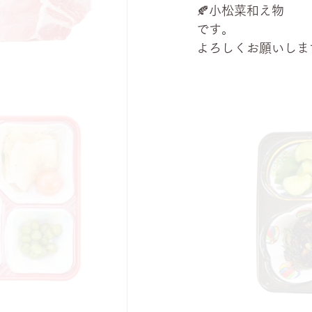
🍂小松菜和え物
です。
よろしくお願いします