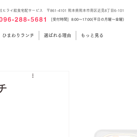
社ヒライ給食宅配サービス 〒861-4101 熊本県熊本市南区近見8丁目6-101
096-288-5681
[受付時間] 8:00～17:00(平日の月曜～金曜)
ひまわりランチ
選ばれる理由
もっと見る
チ