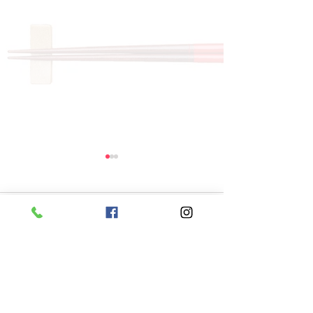
コメント
コメントを追加…
8月6日 本日のひまわり
8月5日 本日
ランチ
ランチ