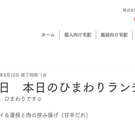
株式会
ホーム
個人向け宅配
施設向け宅配
3年6月12日
読了時間: 1分
日 本日のひまわりラン
、ひまわりです☺
イ＆蓮根と肉の挟み揚げ（甘辛だれ）