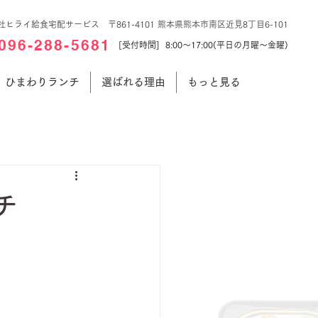
社ヒライ給食宅配サービス 〒861-4101 熊本県熊本市南区近見8丁目6-101
096-288-5681
[受付時間] 8:00～17:00(平日の月曜～金曜)
ひまわりランチ
選ばれる理由
もっと見る
チ