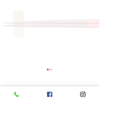
コメント
コメントを追加…
8月6日 本日のひまわり
8月5日 本日
ランチ
ランチ