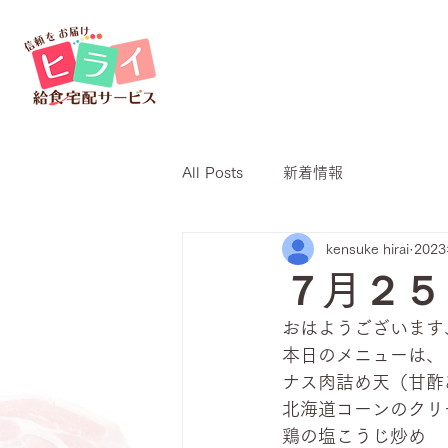
All Posts
新着情報
kensuke hirai
202
７月２５
おはようございます、
本日のメニューは、
ナス肉詰め天（甘酢
北海道コーンのクリ
鶏の塩こうじ炒め