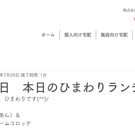
株式会
ホーム
個人向け宅配
施設向け宅配
3年7月25日
読了時間: 1分
日 本日のひまわりラン
ひまわりです(^^)/
あん）＆
ームコロッケ