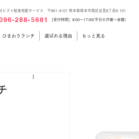
社ヒライ給食宅配サービス 〒861-4101 熊本県熊本市南区近見8丁目6-101
096-288-5681
[受付時間] 8:00～17:00(平日の月曜～金曜)
ひまわりランチ
選ばれる理由
もっと見る
チ