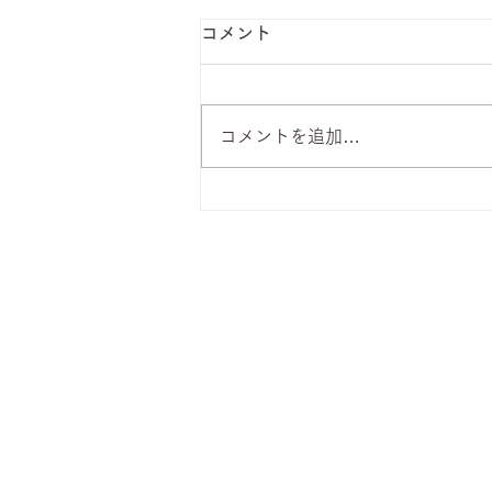
コメント
コメントを追加…
8月7日 本日のひまわりラン
チ