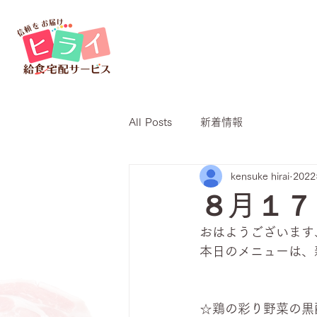
All Posts
新着情報
kensuke hirai
202
８月１７
おはようございます
本日のメニューは、
☆鶏の彩り野菜の黒