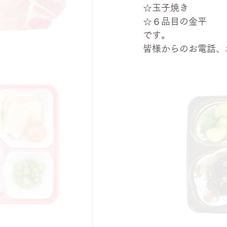
☆玉子焼き
☆６品目の金平
です。
皆様からのお電話、