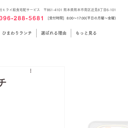
社ヒライ給食宅配サービス 〒861-4101 熊本県熊本市南区近見8丁目6-101
096-288-5681
[受付時間] 8:00～17:00(平日の月曜～金曜)
ひまわりランチ
選ばれる理由
もっと見る
チ