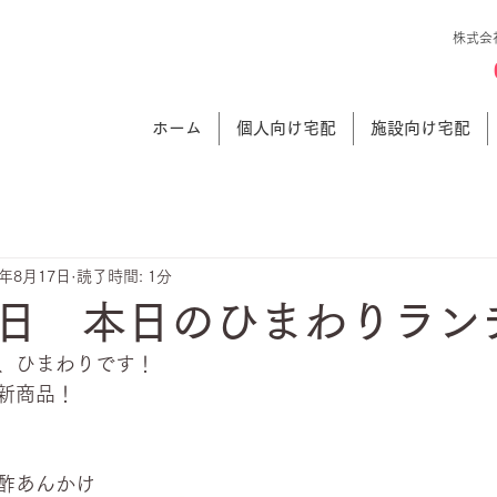
株式会
ホーム
個人向け宅配
施設向け宅配
2年8月17日
読了時間: 1分
日 本日のひまわりラン
、ひまわりです！
新商品！
酢あんかけ