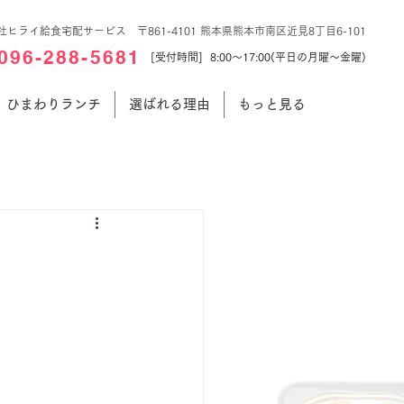
社ヒライ給食宅配サービス 〒861-4101 熊本県熊本市南区近見8丁目6-101
096-288-5681
[受付時間] 8:00～17:00(平日の月曜～金曜)
ひまわりランチ
選ばれる理由
もっと見る