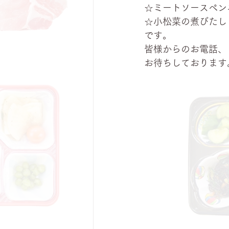
☆ミートソースペン
☆小松菜の煮びたし
です。
皆様からのお電話、
お待ちしております