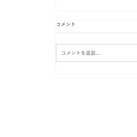
コメント
コメントを追加…
8月7日 本日のひまわりラン
チ