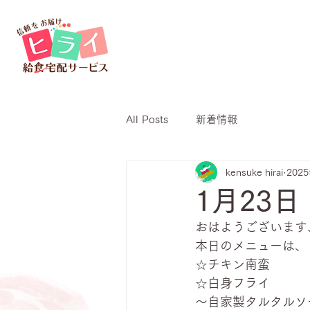
All Posts
新着情報
kensuke hirai
202
1月23
おはようございます
本日のメニューは、
☆チキン南蛮
☆白身フライ
～自家製タルタルソ