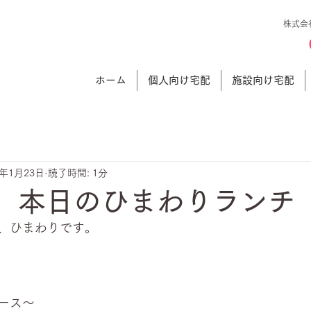
株式会
ホーム
個人向け宅配
施設向け宅配
5年1月23日
読了時間: 1分
日 本日のひまわりランチ
、ひまわりです。
ース～