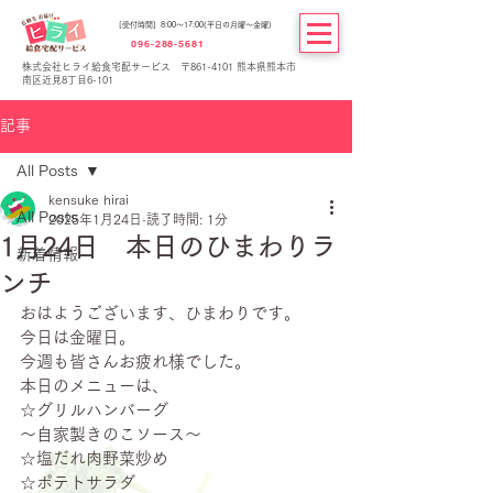
[受付時間] 8:00～17:00(平日の月曜～金曜)
096-288-5681
株式会社ヒライ給食宅配サービス 〒861-4101 熊本県熊本市
南区近見8丁目6-101
記事
All Posts
kensuke hirai
All Posts
2025年1月24日
読了時間: 1分
1月24日 本日のひまわりラ
新着情報
ンチ
おはようございます、ひまわりです。
今日は金曜日。
今週も皆さんお疲れ様でした。
本日のメニューは、
☆グリルハンバーグ
～自家製きのこソース～
☆塩だれ肉野菜炒め
☆ポテトサラダ