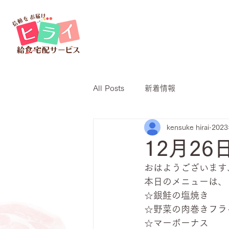
All Posts
新着情報
kensuke hirai
202
12月2
おはようございます
本日のメニューは、
☆銀鮭の塩焼き
☆野菜の肉巻きフラ
☆マーボーナス