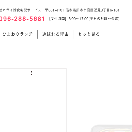
社ヒライ給食宅配サービス 〒861-4101 熊本県熊本市南区近見8丁目6-101
096-288-5681
[受付時間] 8:00～17:00(平日の月曜～金曜)
ひまわりランチ
選ばれる理由
もっと見る
チ