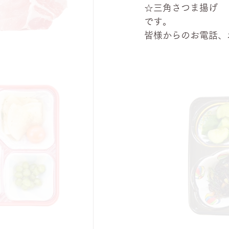
☆三角さつま揚げ
です。
皆様からのお電話、