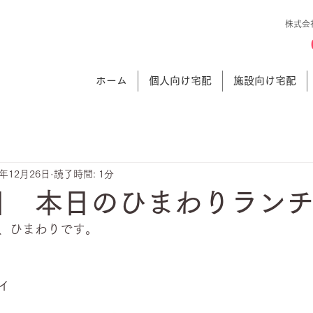
株式会
ホーム
個人向け宅配
施設向け宅配
3年12月26日
読了時間: 1分
6日 本日のひまわりラン
、ひまわりです。
イ