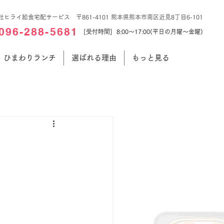
社ヒライ給食宅配サービス 〒861-4101 熊本県熊本市南区近見8丁目6-101
096-288-5681
[受付時間] 8:00～17:00(平日の月曜～金曜)
ひまわりランチ
選ばれる理由
もっと見る