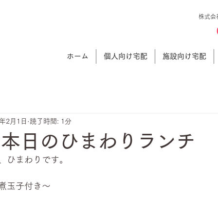
株式会
ホーム
個人向け宅配
施設向け宅配
4年2月1日
読了時間: 1分
 本日のひまわりランチ
、ひまわりです。
煮玉子付き～