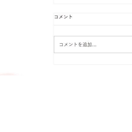
コメント
コメントを追加…
8月6日 本日のひまわりラン
チ