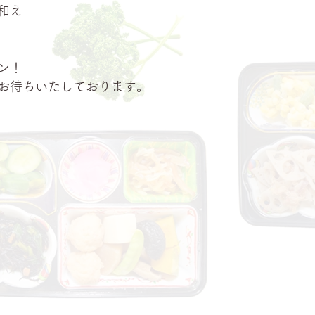
和え
ン！
お待ちいたしております。