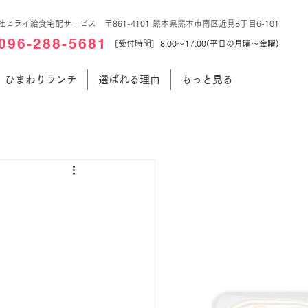
社ヒライ給食宅配サービス 〒861-4101 熊本県熊本市南区近見8丁目6-101
096-288-5681
[受付時間] 8:00～17:00(平日の月曜～金曜)
ひまわりランチ
選ばれる理由
もっと見る