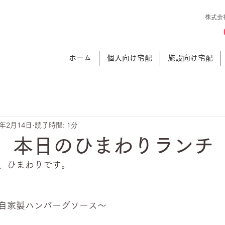
株式会
ホーム
個人向け宅配
施設向け宅配
4年2月14日
読了時間: 1分
日 本日のひまわりランチ
、ひまわりです。
自家製ハンバーグソース～