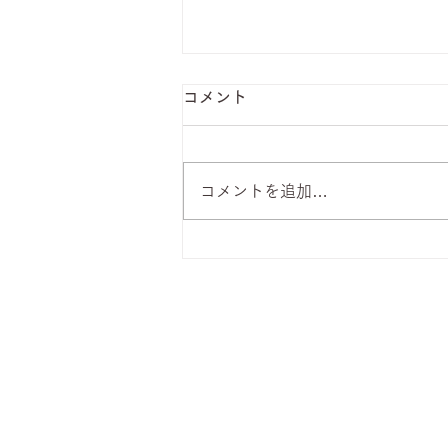
コメント
コメントを追加…
8月7日 本日のひまわりラン
チ