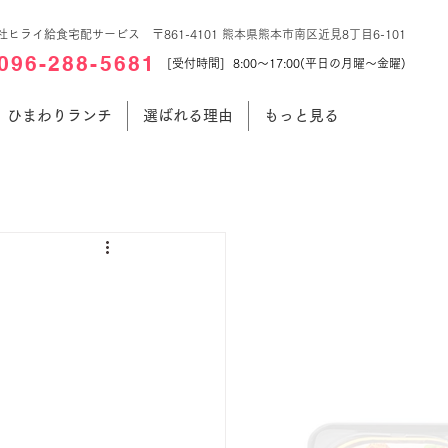
社ヒライ給食宅配サービス 〒861-4101 熊本県熊本市南区近見8丁目6-101
096-288-5681
[受付時間] 8:00～17:00(平日の月曜～金曜)
ひまわりランチ
選ばれる理由
もっと見る