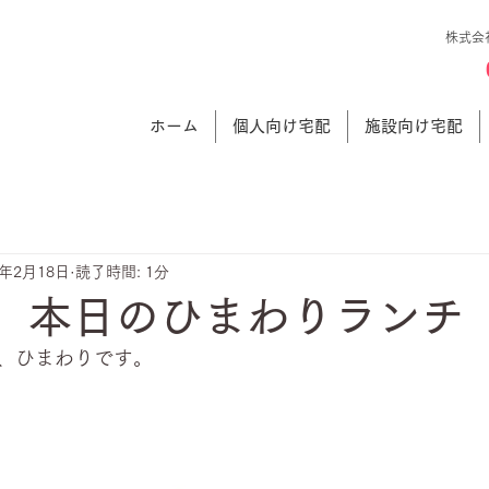
株式会
ホーム
個人向け宅配
施設向け宅配
5年2月18日
読了時間: 1分
日 本日のひまわりランチ
、ひまわりです。