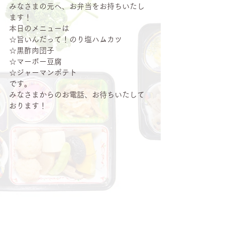
みなさまの元へ、お弁当をお持ちいたし
ます！
本日のメニューは
☆旨いんだって！のり塩ハムカツ
☆黒酢肉団子
☆マーボー豆腐
☆ジャーマンポテト
です。
みなさまからのお電話、お待ちいたして
おります！