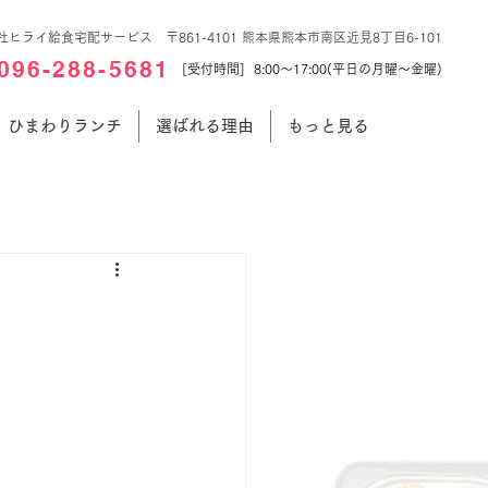
社ヒライ給食宅配サービス 〒861-4101 熊本県熊本市南区近見8丁目6-101
096-288-5681
[受付時間] 8:00～17:00(平日の月曜～金曜)
ひまわりランチ
選ばれる理由
もっと見る