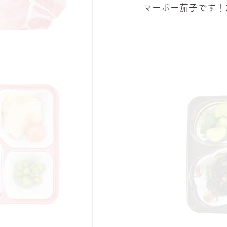
マーボー茄子です！