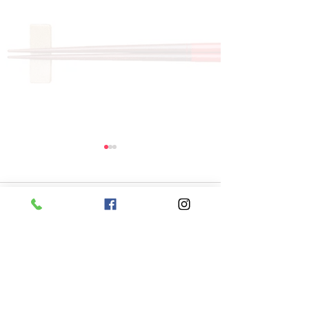
コメント
コメントを追加…
8月5日 本日のひまわり
8月4日 本日
ランチ
ランチ