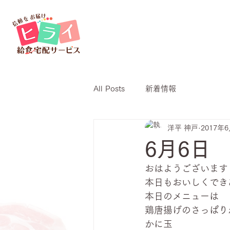
All Posts
新着情報
洋平 神戸
2017年
6月6日
おはようございます
本日もおいしくでき
本日のメニューは
鶏唐揚げのさっぱり
かに玉