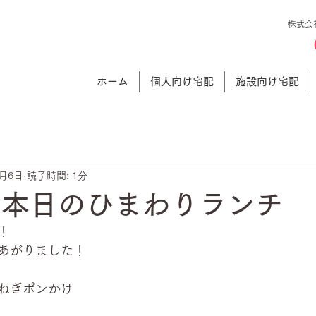
株式会
ホーム
個人向け宅配
施設向け宅配
6月6日
読了時間: 1分
 本日のひまわりランチ
！
あがりました！
ねぎポンかけ