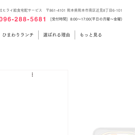
社ヒライ給食宅配サービス 〒861-4101 熊本県熊本市南区近見8丁目6-101
096-288-5681
[受付時間] 8:00～17:00(平日の月曜～金曜)
ひまわりランチ
選ばれる理由
もっと見る