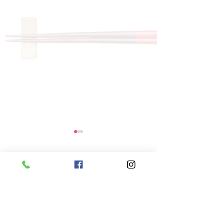
コメント
コメントを追加…
8月5日 本日のひまわり
8月4日 本日