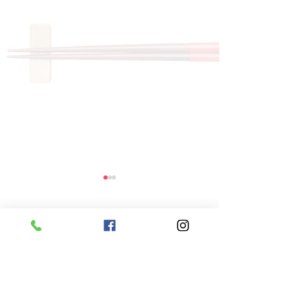
コメント
コメントを追加…
8月7日 本日のひまわり
8月6日 本日