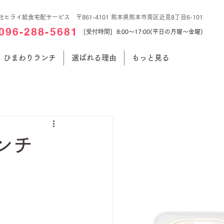
社ヒライ給食宅配サービス 〒861-4101 熊本県熊本市南区近見8丁目6-101
096-288-5681
[受付時間] 8:00～17:00(平日の月曜～金曜)
ひまわりランチ
選ばれる理由
もっと見る
ンチ