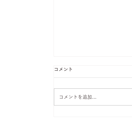
コメント
コメントを追加…
8月7日 本日のひまわりラン
チ