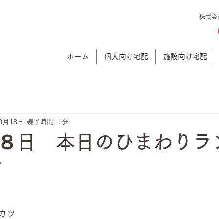
株式会
ホーム
個人向け宅配
施設向け宅配
10月18日
読了時間: 1分
８日 本日のひまわりラ
。
カツ