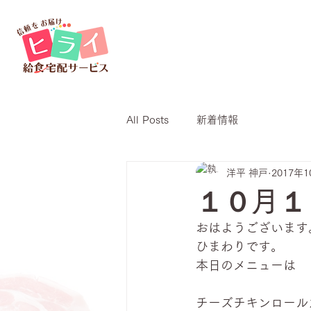
All Posts
新着情報
洋平 神戸
2017年
１０月１
おはようございます
ひまわりです。
本日のメニューは
チーズチキンロール