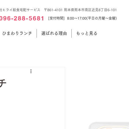
社ヒライ給食宅配サービス 〒861-4101 熊本県熊本市南区近見8丁目6-101
096-288-5681
[受付時間] 8:00～17:00(平日の月曜～金曜)
ひまわりランチ
選ばれる理由
もっと見る
チ