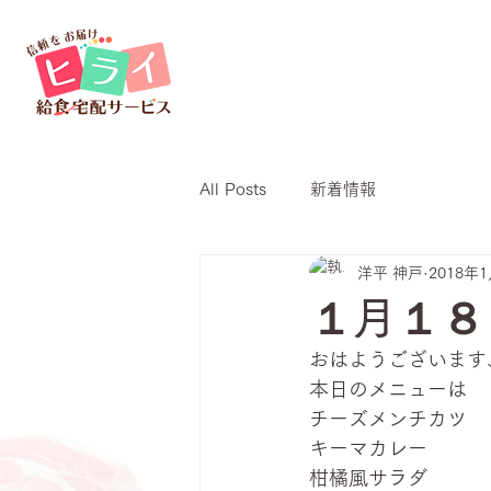
All Posts
新着情報
洋平 神戸
2018年
１月１８
おはようございます
本日のメニューは
チーズメンチカツ
キーマカレー
柑橘風サラダ