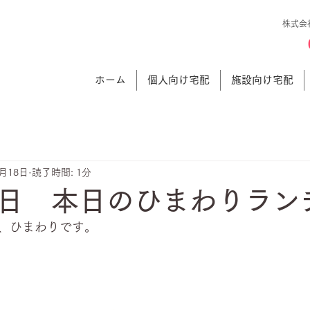
株式会
ホーム
個人向け宅配
施設向け宅配
1月18日
読了時間: 1分
日 本日のひまわりラン
、ひまわりです。