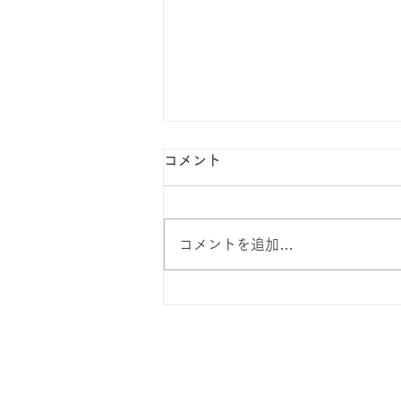
コメント
コメントを追加…
8月6日 本日のひまわりラン
チ