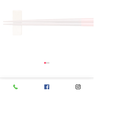
コメント
コメントを追加…
8月7日 本日のひまわり
8月6日 本日
ランチ
ランチ