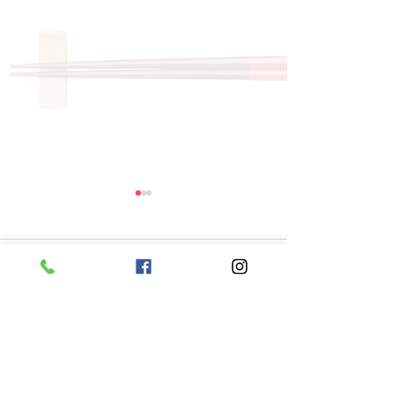
コメント
コメントを追加…
8月6日 本日のひまわり
8月5日 本日
ランチ
ランチ