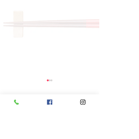
コメント
コメントを追加…
8月7日 本日のひまわり
8月6日 本日