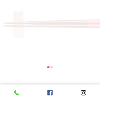
コメント
コメントを追加…
8月7日 本日のひまわり
8月6日 本日
ランチ
ランチ