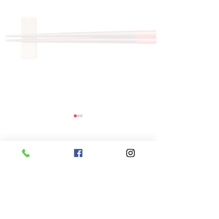
コメント
コメントを追加…
8月6日 本日のひまわり
8月5日 本日
ランチ
ランチ