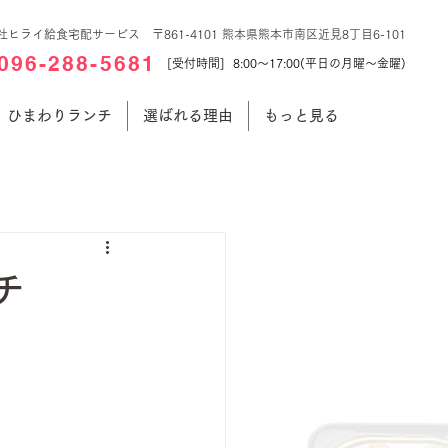
社ヒライ給食宅配サービス 〒861-4101 熊本県熊本市南区近見8丁目6-101
096-288-5681
[受付時間] 8:00～17:00(平日の月曜～金曜)
ひまわりランチ
選ばれる理由
もっと見る
チ