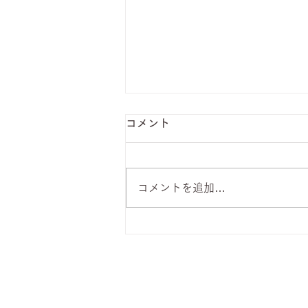
コメント
コメントを追加…
8月6日 本日のひまわりラン
チ