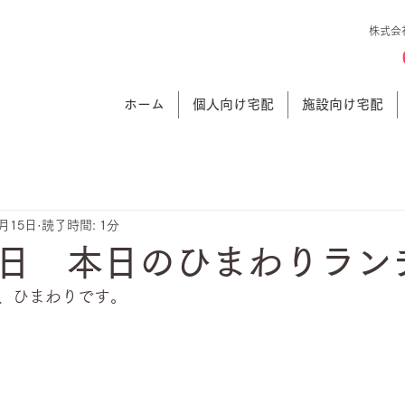
株式会
ホーム
個人向け宅配
施設向け宅配
5月15日
読了時間: 1分
日 本日のひまわりラン
、ひまわりです。