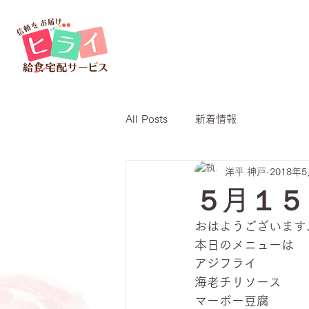
All Posts
新着情報
洋平 神戸
2018年
５月１５
おはようございます
本日のメニューは
アジフライ
海老チリソース
マーボー豆腐