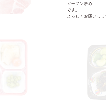
ビーフン炒め
です。
よろしくお願いしま