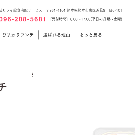
社ヒライ給食宅配サービス 〒861-4101 熊本県熊本市南区近見8丁目6-101
096-288-5681
[受付時間] 8:00～17:00(平日の月曜～金曜)
ひまわりランチ
選ばれる理由
もっと見る
チ