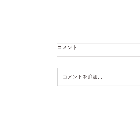
コメント
コメントを追加…
8月7日 本日のひまわりラン
チ