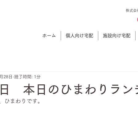
株式会
ホーム
個人向け宅配
施設向け宅配
6月28日
読了時間: 1分
日 本日のひまわりラン
、ひまわりです。