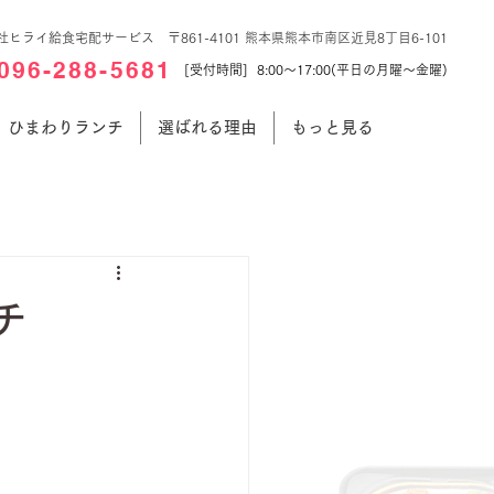
社ヒライ給食宅配サービス 〒861-4101 熊本県熊本市南区近見8丁目6-101
096-288-5681
[受付時間] 8:00～17:00(平日の月曜～金曜)
ひまわりランチ
選ばれる理由
もっと見る
チ