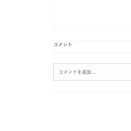
コメント
コメントを追加…
8月6日 本日のひまわりラン
チ