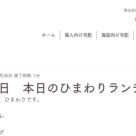
株式会
ホーム
個人向け宅配
施設向け宅配
7月30日
読了時間: 1分
日 本日のひまわりラン
、ひまわりです。
レ
ダ