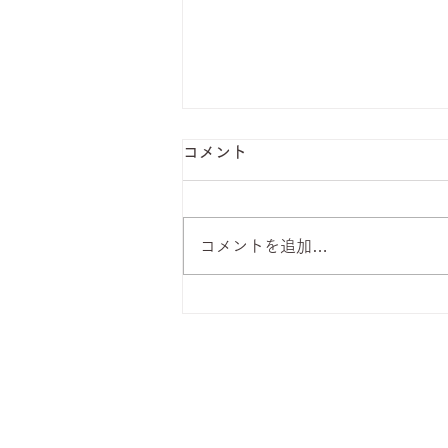
コメント
コメントを追加…
8月7日 本日のひまわりラン
チ