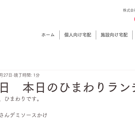
株式会
ホーム
個人向け宅配
施設向け宅配
9月27日
読了時間: 1分
日 本日のひまわりラン
、ひまわりです。
さんデミソースかけ