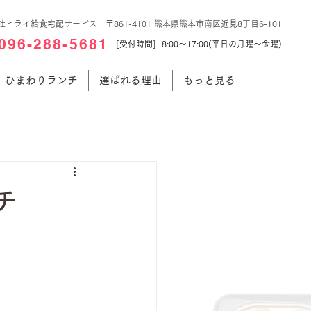
社ヒライ給食宅配サービス 〒861-4101 熊本県熊本市南区近見8丁目6-101
096-288-5681
[受付時間] 8:00～17:00(平日の月曜～金曜)
ひまわりランチ
選ばれる理由
もっと見る
チ