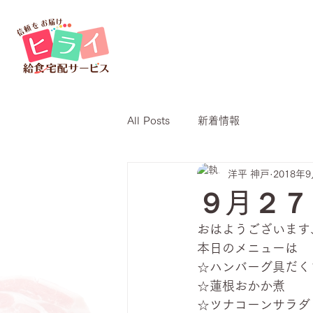
All Posts
新着情報
洋平 神戸
2018年
９月２７
おはようございます
本日のメニューは
☆ハンバーグ具だく
☆蓮根おかか煮
☆ツナコーンサラダ