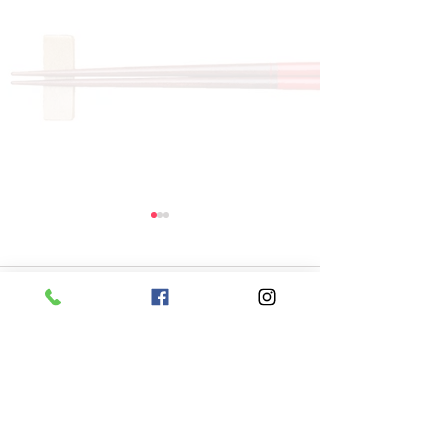
コメント
コメントを追加…
8月6日 本日のひまわり
8月5日 本日
ランチ
ランチ