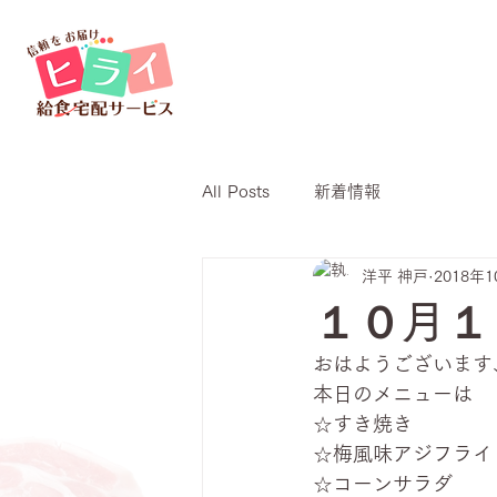
All Posts
新着情報
洋平 神戸
2018年
１０月１
おはようございます
本日のメニューは
☆すき焼き
☆梅風味アジフライ
☆コーンサラダ