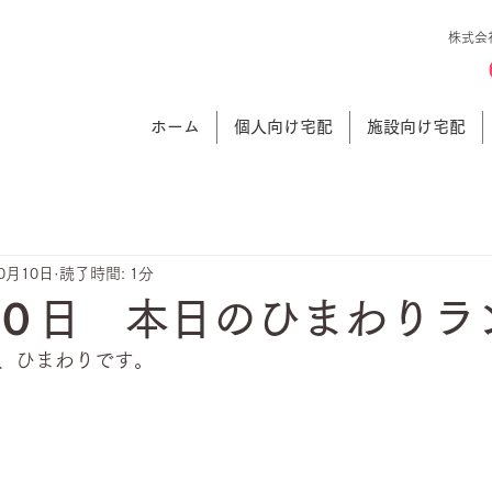
株式会
ホーム
個人向け宅配
施設向け宅配
10月10日
読了時間: 1分
０日 本日のひまわりラ
、ひまわりです。