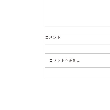
コメント
コメントを追加…
8月7日 本日のひまわりラン
チ