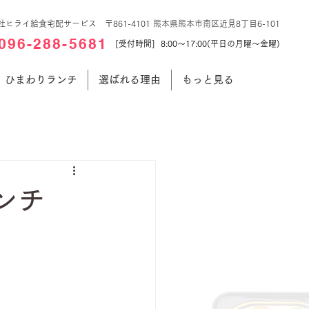
社ヒライ給食宅配サービス 〒861-4101 熊本県熊本市南区近見8丁目6-101
096-288-5681
[受付時間] 8:00～17:00(平日の月曜～金曜)
ひまわりランチ
選ばれる理由
もっと見る
ンチ