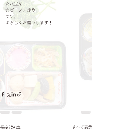
☆八宝菜
☆ビーフン炒め
です。
よろしくお願いします！
すべて表示
最新記事