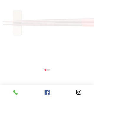
コメント
コメントを追加…
8月6日 本日のひまわり
8月5日 本日
ランチ
ランチ