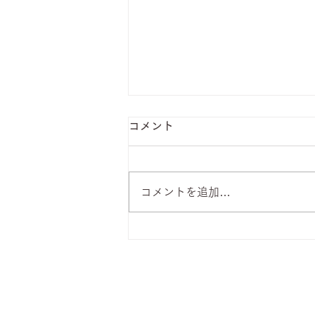
コメント
コメントを追加…
8月7日 本日のひまわりラン
チ