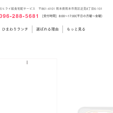
社ヒライ給食宅配サービス 〒861-4101 熊本県熊本市南区近見8丁目6-101
096-288-5681
[受付時間] 8:00～17:00(平日の月曜～金曜)
ひまわりランチ
選ばれる理由
もっと見る