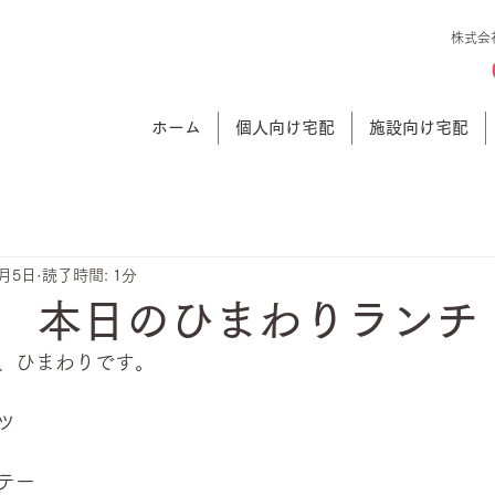
株式会
ホーム
個人向け宅配
施設向け宅配
3月5日
読了時間: 1分
 本日のひまわりランチ
、ひまわりです。
ツ
テー