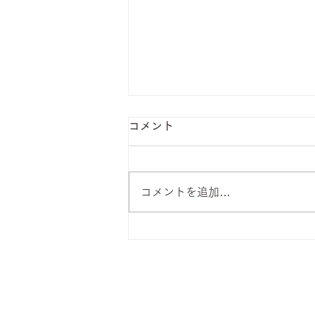
コメント
コメントを追加…
8月7日 本日のひまわりラン
チ