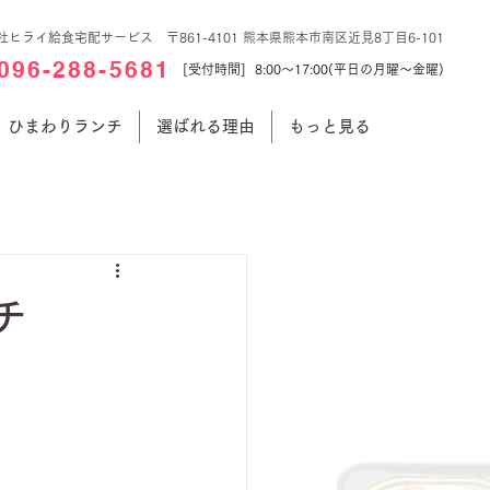
社ヒライ給食宅配サービス 〒861-4101 熊本県熊本市南区近見8丁目6-101
096-288-5681
[受付時間] 8:00～17:00(平日の月曜～金曜)
ひまわりランチ
選ばれる理由
もっと見る
チ