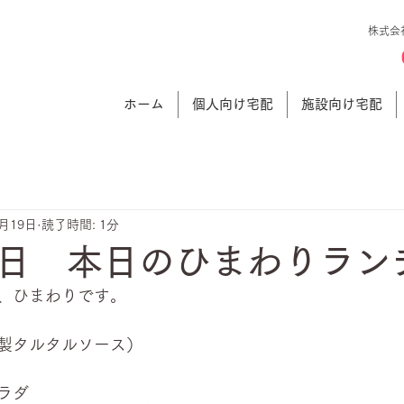
株式会
ホーム
個人向け宅配
施設向け宅配
3月19日
読了時間: 1分
日 本日のひまわりラン
、ひまわりです。
製タルタルソース）
ラダ