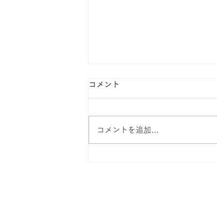
コメント
コメントを追加…
8月7日 本日のひまわりラン
チ