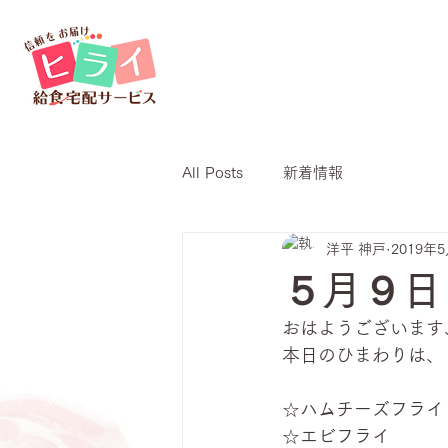
All Posts
新着情報
洋平 神戸
2019年
５月９日
おはようございます
本日のひまわりは、
☆ハムチーズフライ
☆エビフライ