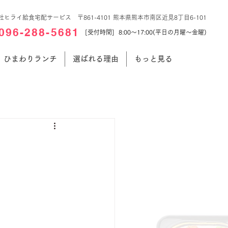
社ヒライ給食宅配サービス 〒861-4101 熊本県熊本市南区近見8丁目6-101
096-288-5681
[受付時間] 8:00～17:00(平日の月曜～金曜)
ひまわりランチ
選ばれる理由
もっと見る