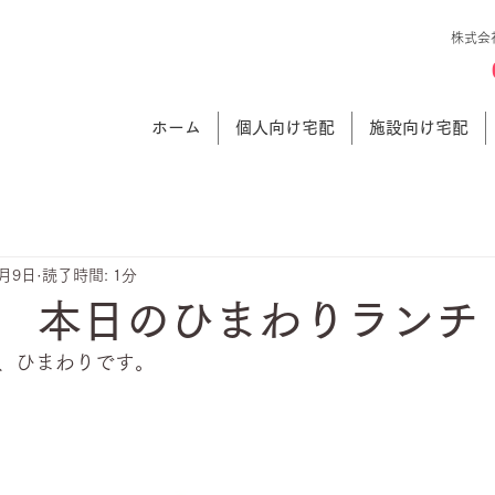
株式会
ホーム
個人向け宅配
施設向け宅配
5月9日
読了時間: 1分
 本日のひまわりランチ
、ひまわりです。