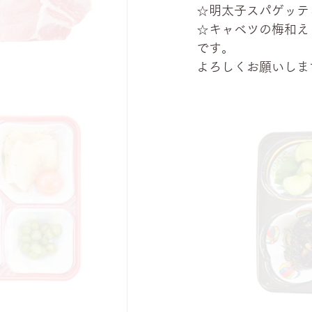
☆明太子スパゲッテ
☆キャベツの梅和え
です。
よろしくお願いしま