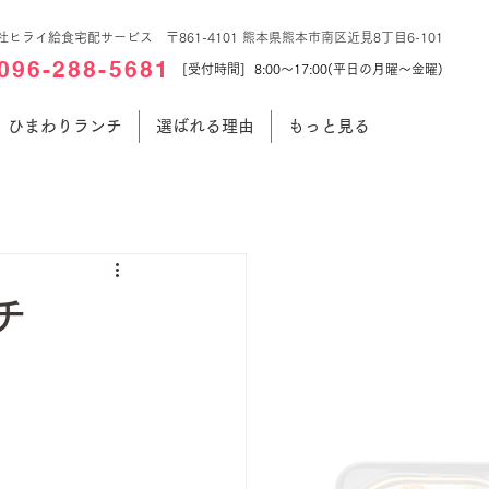
社ヒライ給食宅配サービス 〒861-4101 熊本県熊本市南区近見8丁目6-101
096-288-5681
[受付時間] 8:00～17:00(平日の月曜～金曜)
ひまわりランチ
選ばれる理由
もっと見る
チ