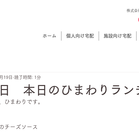
株式会
ホーム
個人向け宅配
施設向け宅配
7月19日
読了時間: 1分
日 本日のひまわりラン
、ひまわりです。
のチーズソース