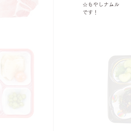
☆もやしナムル
です！