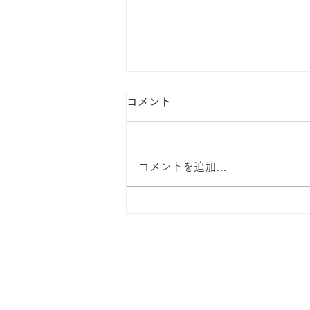
コメント
コメントを追加…
8月7日 本日のひまわりラン
チ