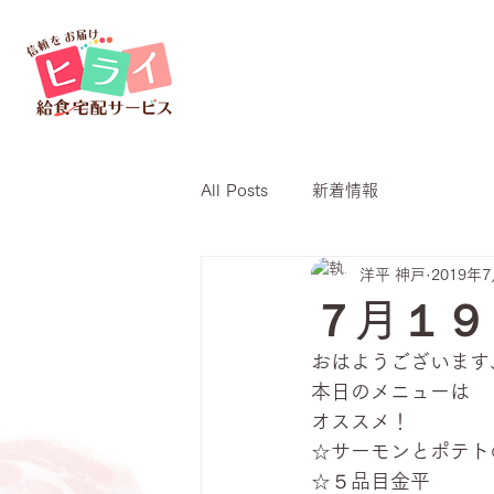
All Posts
新着情報
洋平 神戸
2019年
７月１９
おはようございます
本日のメニューは
オススメ！
☆サーモンとポテト
☆５品目金平